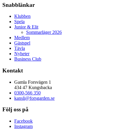
Snabblänkar
Klubben
Spela
Junior & Elit
Sommarläger 2026
Medlem
Gästspel
Tävla
Nyheter
Business Club
Kontakt
Gamla Forsvägen 1
434 47 Kungsbacka
0300-566 350
kansli@forsgarden.se
Följ oss på
Facebook
Instagram