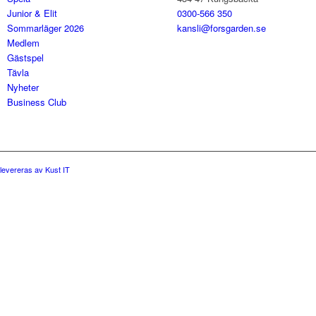
Junior & Elit
0300-566 350
Sommarläger 2026
kansli@forsgarden.se
Medlem
Gästspel
Tävla
Nyheter
Business Club
levereras av Kust IT