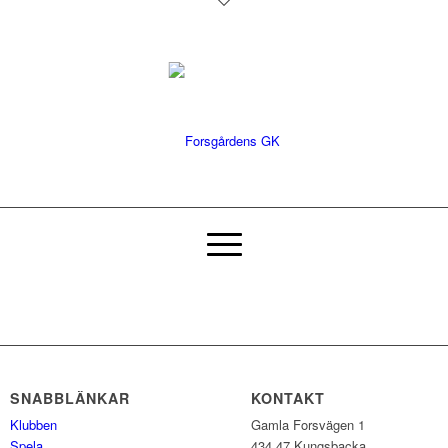
SNABBLÄNKAR
KONTAKT
Klubben
Gamla Forsvägen 1
Spela
434 47 Kungsbacka