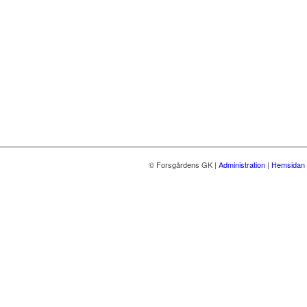
© Forsgårdens GK
|
Administration
|
Hemsidan 