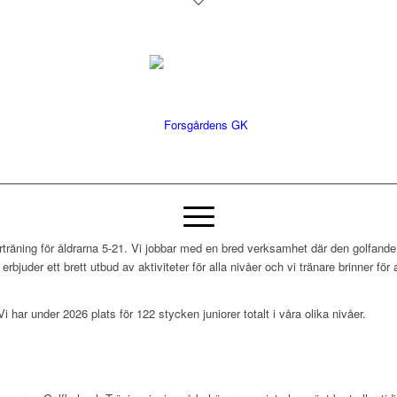
orträning för åldrarna 5-21. Vi jobbar med en bred verksamhet där den golfand
erbjuder ett brett utbud av aktiviteter för alla nivåer och vi tränare brinner för
Vi har under 2026 plats för 122 stycken juniorer totalt i våra olika nivåer.