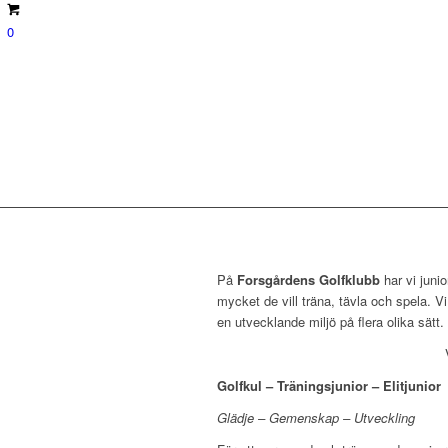
0
På
Forsgårdens Golfklubb
har vi juni
mycket de vill träna, tävla och spela. Vi 
en utvecklande miljö på flera olika sätt.
Golfkul – Träningsjunior – Elitjunior
Glädje – Gemenskap – Utveckling