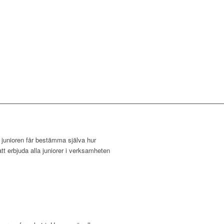
e junioren får bestämma själva hur
 att erbjuda alla juniorer i verksamheten