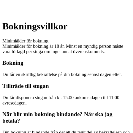
Bokningsvillkor
Minimiålder för bokning
Minimiålder för bokning är 18 år. Minst en myndig person måste
vara förlagd per stuga om inget annat överenskommits.
Bokning
Du får en skriftlig bekräftelse på din bokning senast dagen efter.
Tillträde till stugan
Du får disponera stugan från kl. 15.00 ankomstdagen till 11.00
avresedagen.
När blir min bokning bindande? När ska jag
betala?
Din bokning är bindande från det att du tagit del av bekräftelsen och