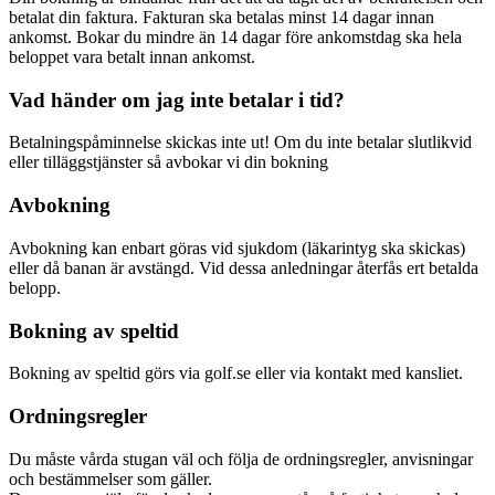
betalat din faktura. Fakturan ska betalas minst 14 dagar innan
ankomst. Bokar du mindre än 14 dagar före ankomstdag ska hela
beloppet vara betalt innan ankomst.
Vad händer om jag inte betalar i tid?
Betalningspåminnelse skickas inte ut! Om du inte betalar slutlikvid
eller tilläggstjänster så avbokar vi din bokning
Avbokning
Avbokning kan enbart göras vid sjukdom (läkarintyg ska skickas)
eller då banan är avstängd. Vid dessa anledningar återfås ert betalda
belopp.
Bokning av speltid
Bokning av speltid görs via golf.se eller via kontakt med kansliet.
Ordningsregler
Du måste vårda stugan väl och följa de ordningsregler, anvisningar
och bestämmelser som gäller.